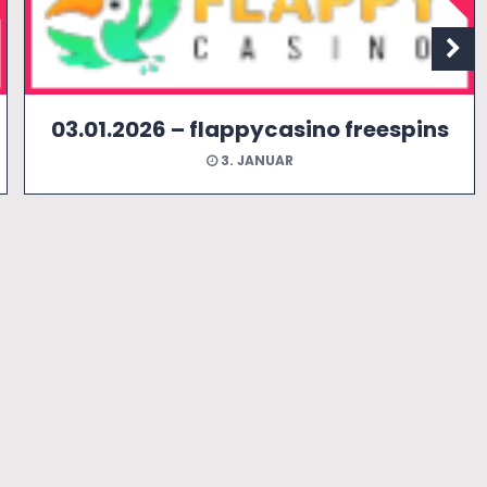
03.01.2026 – flappycasino freespins
3. JANUAR