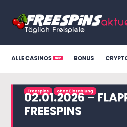
ALLE CASINOS
BONUS
CRYPT
Freespins
ohne Einzahlung
02.01.2026 – FLA
FREESPINS