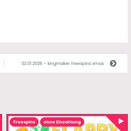
02.01.2026 – kingmaker freespins xmas
Freespins
ohne Einzahlung