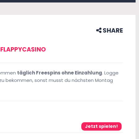
SHARE
m
FLAPPYCASINO
bekommen
täglich Freespins ohne Einzahlung
. Logge
ns zu bekommen, sonst musst du nächsten Montag
Jetzt spielen!