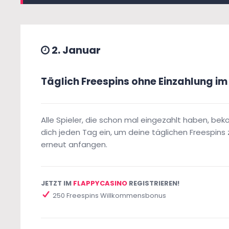
2. Januar
Täglich Freespins ohne Einzahlung i
Alle Spieler, die schon mal eingezahlt haben, 
dich jeden Tag ein, um deine täglichen Freespi
erneut anfangen.
JETZT IM
FLAPPYCASINO
REGISTRIEREN!
250 Freespins Willkommensbonus