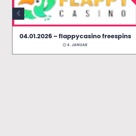
04.01.2026 – flappycasino freespins
4. JANUAR