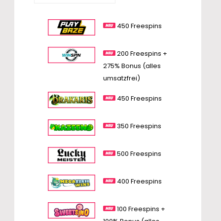
450 Freespins
200 Freespins +
275% Bonus (alles
umsatzfrei)
450 Freespins
350 Freespins
500 Freespins
400 Freespins
100 Freespins +