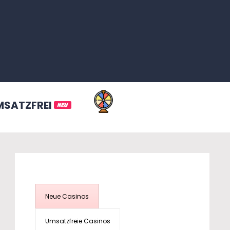
MSATZFREI
Neue Casinos
Umsatzfreie Casinos