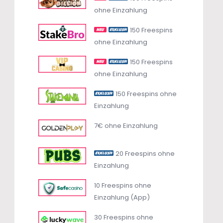
ohne Einzahlung
150 Freespins
ohne Einzahlung
150 Freespins
ohne Einzahlung
150 Freespins ohne
Einzahlung
7€ ohne Einzahlung
20 Freespins ohne
Einzahlung
10 Freespins ohne
Einzahlung (App)
30 Freespins ohne