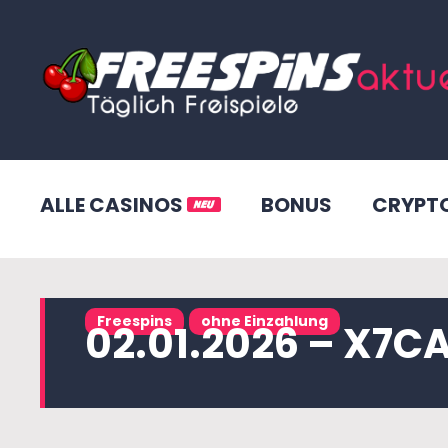
ALLE CASINOS
BONUS
CRYPT
Freespins
ohne Einzahlung
02.01.2026 – X7C