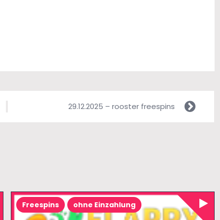
29.12.2025 – rooster freespins
Freespins
ohne Einzahlung