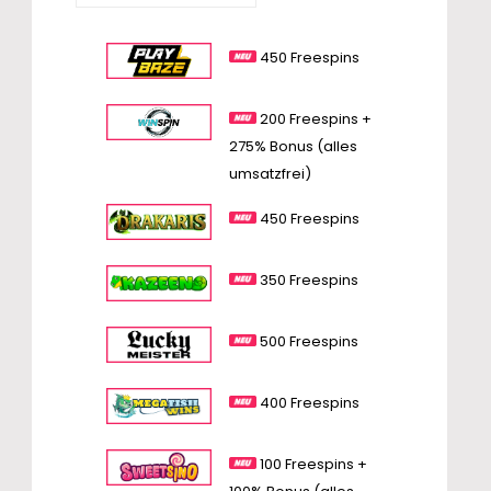
450 Freespins
200 Freespins +
275% Bonus (alles
umsatzfrei)
450 Freespins
350 Freespins
500 Freespins
400 Freespins
100 Freespins +