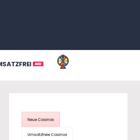
MSATZFREI
Neue Casinos
Umsatzfreie Casinos