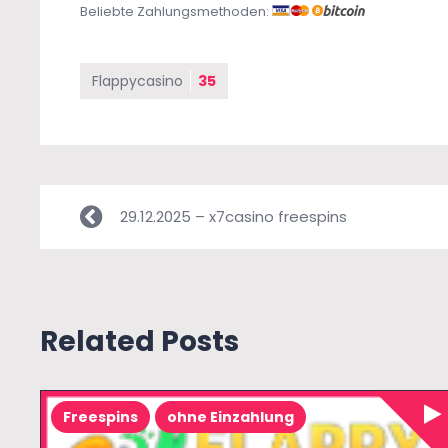
Beliebte Zahlungsmethoden:
Flappycasino
35
29.12.2025 – x7casino freespins
Related Posts
Freespins
ohne Einzahlung