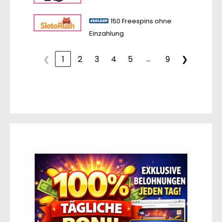
150 Freespins ohne
Einzahlung
…
❮
1
2
3
4
5
9
❯