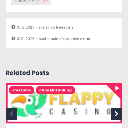
Flappycasino
35
31.12.2025 – simsinos freespins
01.01.2026 – sushicasino freespins xmas
Related Posts
Freespins
ohne Einzahlung