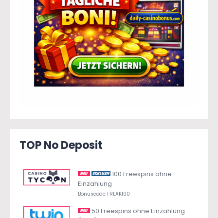
TOP No Deposit
100 Freespins ohne
Einzahlung
Bonuscode FREAK100
50 Freespins ohne Einzahlung