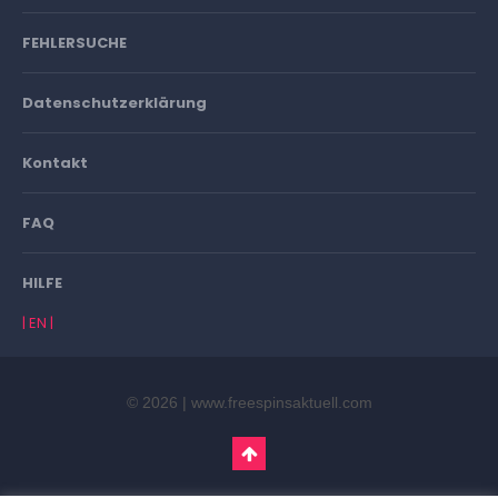
FEHLERSUCHE
Datenschutzerklärung
Kontakt
FAQ
HILFE
| EN |
© 2026 | www.freespinsaktuell.com