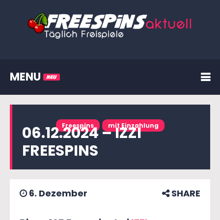
MENU
Freespins
mit Einzahlung
06.12.2024 – IZZI
FREESPINS
6. Dezember
SHARE