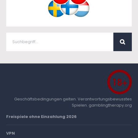
Geschäftsbedingungen gelten. Verantwortungsbewusstes
Spielen.
gamblingtherapy.org
Freispiele ohne Einzahlung 2026
VPN