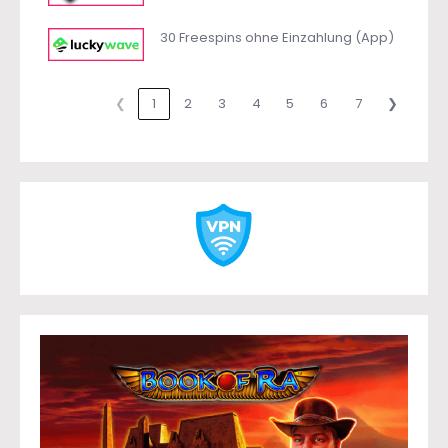
30 Freespins ohne Einzahlung (App)
❮
1
2
3
4
5
6
7
❯