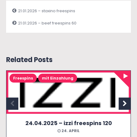
21.01.2026 – staxino freespins
21.01.2026 – beef freespins 60
Related Posts
Freespins
mit Einzahlung
24.04.2025 – izzi freespins 120
24. APRIL