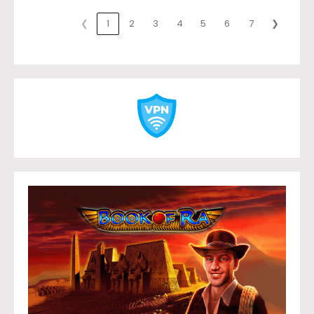
❮
1
2
3
4
5
6
7
❯