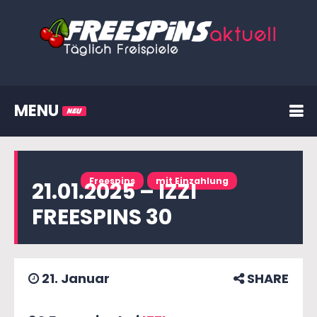
MENU
Freespins
mit Einzahlung
21.01.2025 – IZZI
FREESPINS 30
21. Januar
SHARE