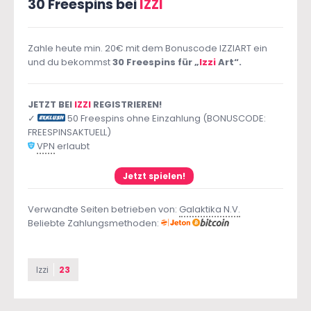
30 Freespins bei
IZZI
Zahle heute min. 20€ mit dem Bonuscode IZZIART ein
und du bekommst
30 Freespins für „
Izzi
Art“.
JETZT BEI
IZZI
REGISTRIEREN!
✓
50 Freespins ohne Einzahlung (BONUSCODE:
FREESPINSAKTUELL)
VPN
erlaubt
Jetzt spielen!
Verwandte Seiten betrieben von:
Galaktika N.V.
Beliebte Zahlungsmethoden:
Izzi
23