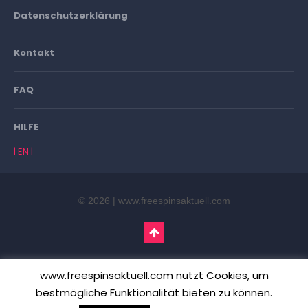
Datenschutzerklärung
Kontakt
FAQ
HILFE
| EN |
© 2026 | www.freespinsaktuell.com
Freespins ohne Einzahlung -
www.freespinsaktuell.com nutzt Cookies, um
bestmögliche Funktionalität bieten zu können.
jeden Tag!