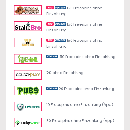
150 Freespins ohne
Einzahlung
150 Freespins ohne
Einzahlung
150 Freespins ohne
Einzahlung
150 Freespins ohne Einzahlung
7€ ohne Einzahlung
20 Freespins ohne Einzahlung
10 Freespins ohne Einzahlung (App)
30 Freespins ohne Einzahlung (App)