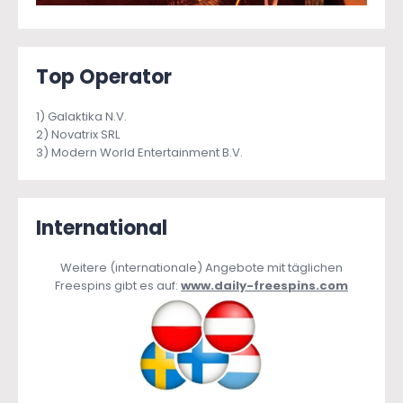
Top Operator
1)
Galaktika N.V.
2)
Novatrix SRL
3)
Modern World Entertainment B.V.
International
Weitere (internationale) Angebote mit täglichen
Freespins gibt es auf:
www.daily-freespins.com