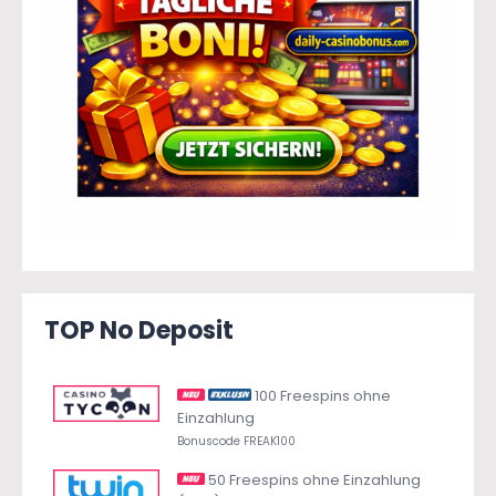
TOP No Deposit
100 Freespins ohne
Einzahlung
Bonuscode FREAK100
50 Freespins ohne Einzahlung