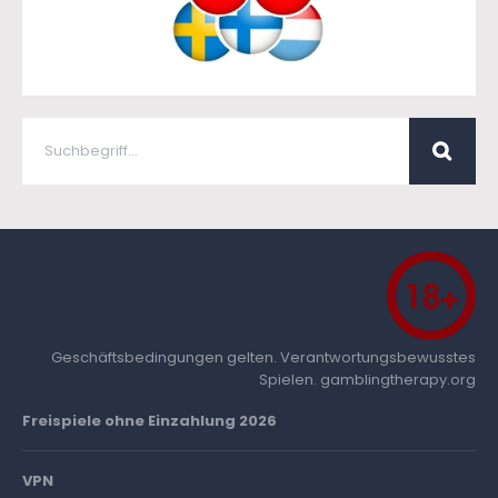
Geschäftsbedingungen gelten. Verantwortungsbewusstes
Spielen.
gamblingtherapy.org
Freispiele ohne Einzahlung 2026
VPN