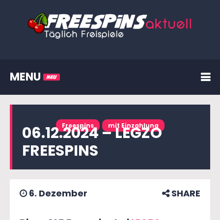
MENU
Freespins
mit Einzahlung
06.12.2024 – LEGZO
FREESPINS
6. Dezember
SHARE