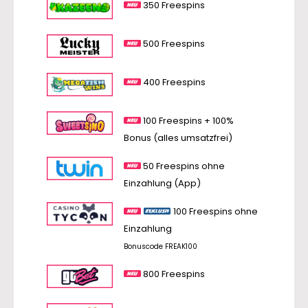
350 Freespins
500 Freespins
400 Freespins
100 Freespins + 100%
Bonus (alles umsatzfrei)
50 Freespins ohne
Einzahlung (App)
100 Freespins ohne
Einzahlung
Bonuscode FREAK100
800 Freespins