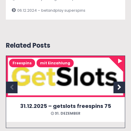
06.12.2024 – betandplay superspins
Related Posts
Freespins
mit Einzahlung
31.12.2025 – getslots freespins 75
31. DEZEMBER