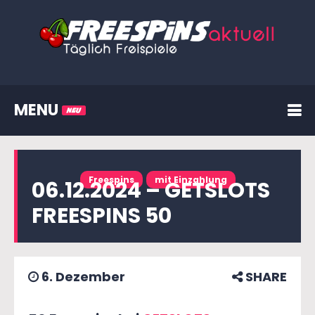
MENU
Freespins
mit Einzahlung
06.12.2024 – GETSLOTS
FREESPINS 50
6. Dezember
SHARE