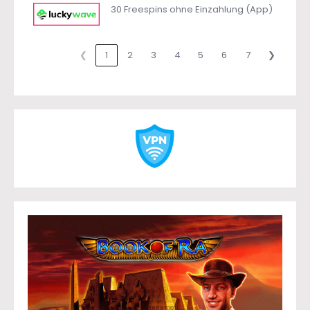
30 Freespins ohne Einzahlung (App)
❮
1
2
3
4
5
6
7
❯