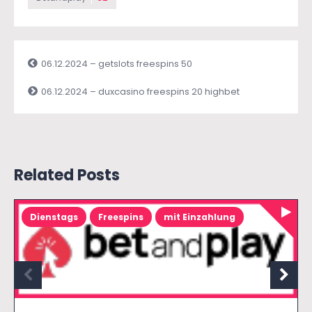
06.12.2024 – getslots freespins 50
06.12.2024 – duxcasino freespins 20 highbet
Related Posts
Dienstags
Freespins
mit Einzahlung