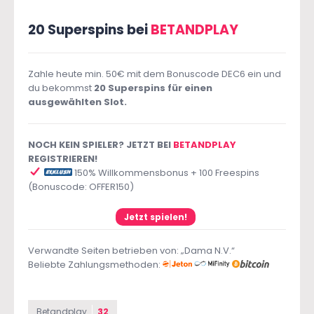
20 Superspins bei
BETANDPLAY
Zahle heute min. 50€ mit dem Bonuscode DEC6 ein und
du bekommst
20 Superspins für einen
ausgewählten Slot.
NOCH KEIN SPIELER? JETZT BEI
BETANDPLAY
REGISTRIEREN!
150% Willkommensbonus + 100 Freespins
(Bonuscode: OFFER150)
Jetzt spielen!
Verwandte Seiten betrieben von: „Dama N.V.“
Beliebte Zahlungsmethoden:
Betandplay
32