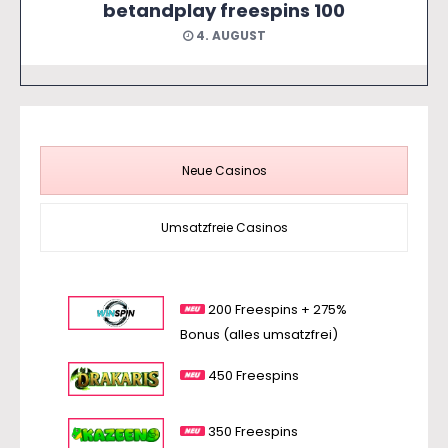
betandplay freespins 100
4. AUGUST
Neue Casinos
Umsatzfreie Casinos
200 Freespins + 275%
Bonus (alles umsatzfrei)
450 Freespins
350 Freespins