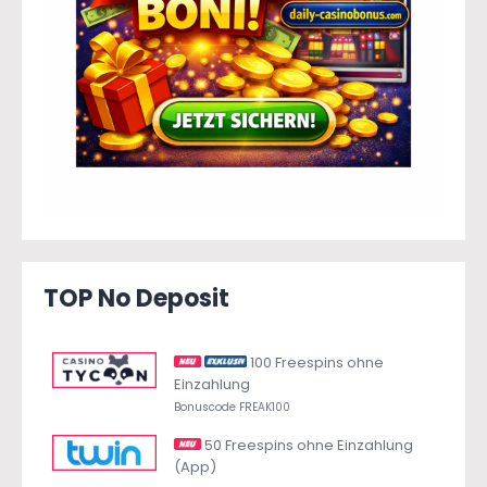
TOP No Deposit
100 Freespins ohne
Einzahlung
Bonuscode FREAK100
50 Freespins ohne Einzahlung
(App)