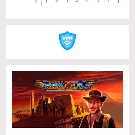
❮
1
2
3
4
5
6
7
❯