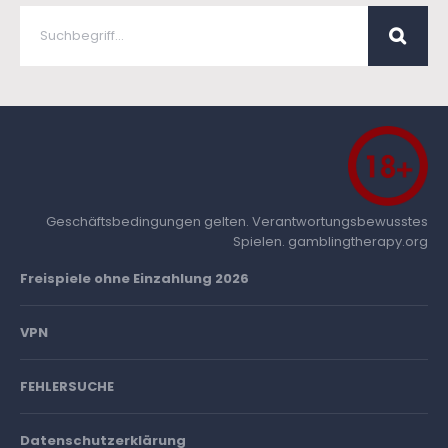
Geschäftsbedingungen gelten. Verantwortungsbewusstes
Spielen.
gamblingtherapy.org
Freispiele ohne Einzahlung 2026
VPN
FEHLERSUCHE
Datenschutzerklärung