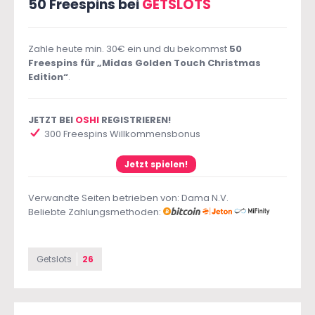
50 Freespins bei
GETSLOTS
Zahle heute min. 30€ ein und du bekommst
50
Freespins für „Midas Golden Touch Christmas
Edition“
.
JETZT BEI
OSHI
REGISTRIEREN!
300 Freespins Willkommensbonus
Jetzt spielen!
Verwandte Seiten betrieben von: Dama N.V.
Beliebte Zahlungsmethoden:
Getslots
26