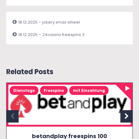
18.12.2025 – jokery xmas wheel
18.12.2025 – 24casino freespins 3
Related Posts
Dienstags
Freespins
mit Einzahlung
betandplay freespins 100