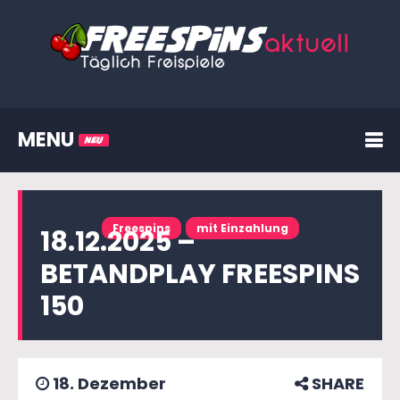
MENU
Freespins
mit Einzahlung
18.12.2025 –
BETANDPLAY FREESPINS
150
18. Dezember
SHARE