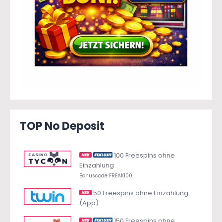
TOP No Deposit
100 Freespins ohne
Einzahlung
Bonuscode FREAK100
50 Freespins ohne Einzahlung
(App)
150 Freespins ohne