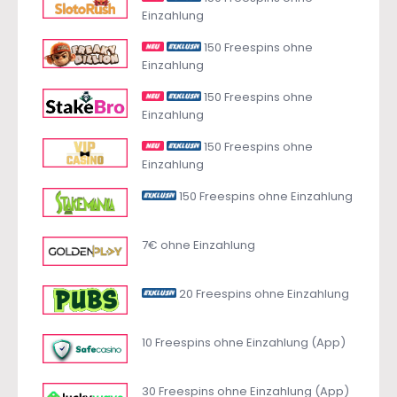
Einzahlung
150 Freespins ohne
Einzahlung
150 Freespins ohne
Einzahlung
150 Freespins ohne
Einzahlung
150 Freespins ohne Einzahlung
7€ ohne Einzahlung
20 Freespins ohne Einzahlung
10 Freespins ohne Einzahlung (App)
30 Freespins ohne Einzahlung (App)