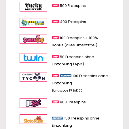
500 Freespins
400 Freespins
100 Freespins + 100%
Bonus (alles umsatzfrei)
50 Freespins ohne
Einzahlung (App)
100 Freespins ohne
Einzahlung
Bonuscode FREAK100
800 Freespins
150 Freespins ohne
Einzahlung