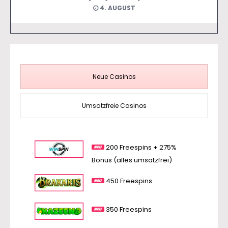
4. AUGUST
Neue Casinos
Umsatzfreie Casinos
200 Freespins + 275%
Bonus (alles umsatzfrei)
450 Freespins
350 Freespins