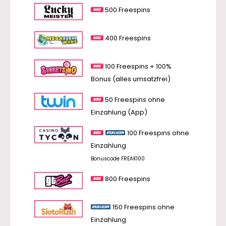
500 Freespins
400 Freespins
100 Freespins + 100%
Bonus (alles umsatzfrei)
50 Freespins ohne
Einzahlung (App)
100 Freespins ohne
Einzahlung
Bonuscode FREAK100
800 Freespins
150 Freespins ohne
Einzahlung