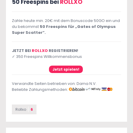
50 Freespins bei
ROLLXO
Zahle heute min. 20€ mit dem Bonuscode 50GO ein und
du bekommst
50 Freespins für „Gates of Olympus
Super Scatter“.
JETZT BEI
ROLLXO
REGISTRIEREN!
✓ 350 Freespins Willkommensbonus
Jetzt spielen!
Verwandte Seiten betrieben von: Dama N.V.
Beliebte Zahlungsmethoden:
Rollxo
6