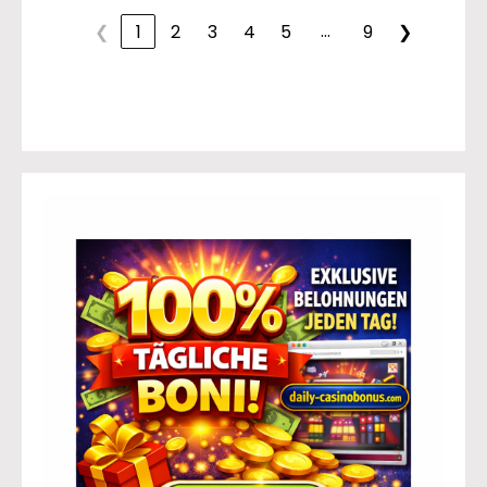
…
❮
1
2
3
4
5
9
❯