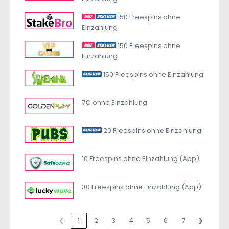
150 Freespins ohne
Einzahlung
150 Freespins ohne
Einzahlung
150 Freespins ohne Einzahlung
7€ ohne Einzahlung
20 Freespins ohne Einzahlung
10 Freespins ohne Einzahlung (App)
30 Freespins ohne Einzahlung (App)
❮
1
2
3
4
5
6
7
❯