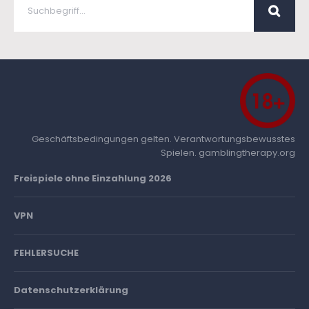
Geschäftsbedingungen gelten. Verantwortungsbewusstes
Spielen.
gamblingtherapy.org
Freispiele ohne Einzahlung 2026
VPN
FEHLERSUCHE
Datenschutzerklärung