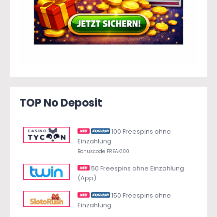
TOP No Deposit
100 Freespins ohne
Einzahlung
Bonuscode FREAK100
50 Freespins ohne Einzahlung
(App)
150 Freespins ohne
Einzahlung