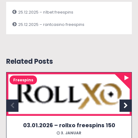
25.12.2025 – n1bet freespins
25.12.2025 – rantcasino freespins
Related Posts
Freespins
03.01.2026 – rollxo freespins 150
3. JANUAR