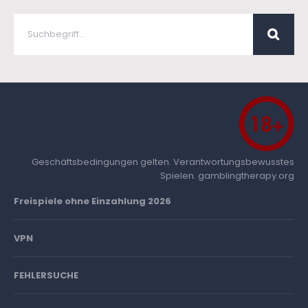
Geschäftsbedingungen gelten. Verantwortungsbewusstes
Spielen.
gamblingtherapy.org
Freispiele ohne Einzahlung 2026
VPN
FEHLERSUCHE