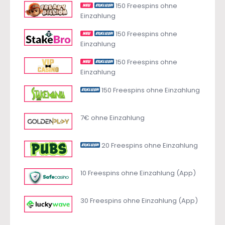
150 Freespins ohne
Einzahlung
150 Freespins ohne
Einzahlung
150 Freespins ohne
Einzahlung
150 Freespins ohne Einzahlung
7€ ohne Einzahlung
20 Freespins ohne Einzahlung
10 Freespins ohne Einzahlung (App)
30 Freespins ohne Einzahlung (App)