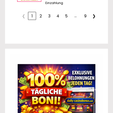
Einzahlung
…
❮
1
2
3
4
5
9
❯