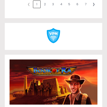
❮
1
2
3
4
5
6
7
❯