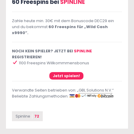
60 Freespins bei
SPINLINE
Zahle heute min. 30€ mit dem Bonuscode DEC29 ein
und du bekommst
60 Freespins für „Wild Cash
x9990“.
NOCH KEIN SPIELER? JETZT BEI
SPINLINE
REGISTRIEREN!
1100 Freespins Willkommmensbonus
Jetzt spielen!
Verwandte Seiten betrieben von: „
GBL Solutions N.V.
“
Beliebte Zahlungsmethoden:
Spinline
72