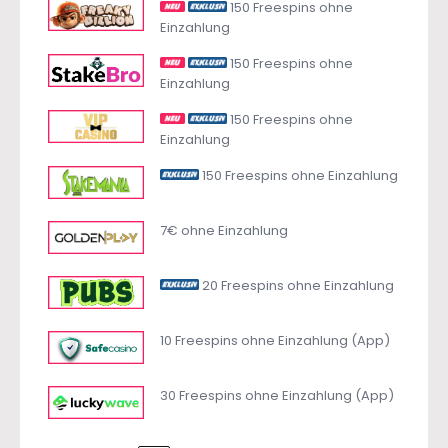
150 Freespins ohne
Einzahlung
150 Freespins ohne
Einzahlung
150 Freespins ohne
Einzahlung
150 Freespins ohne Einzahlung
7€ ohne Einzahlung
20 Freespins ohne Einzahlung
10 Freespins ohne Einzahlung (App)
30 Freespins ohne Einzahlung (App)