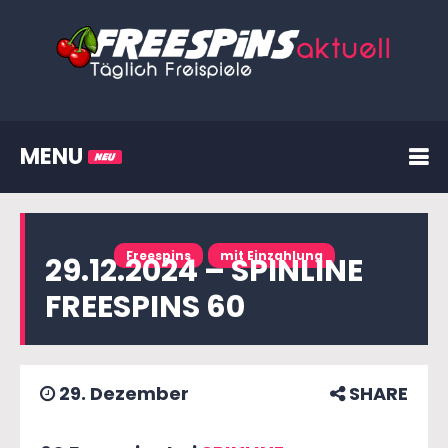
MENU
Freespins
mit Einzahlung
29.12.2024 – SPINLINE
FREESPINS 60
29. Dezember
SHARE