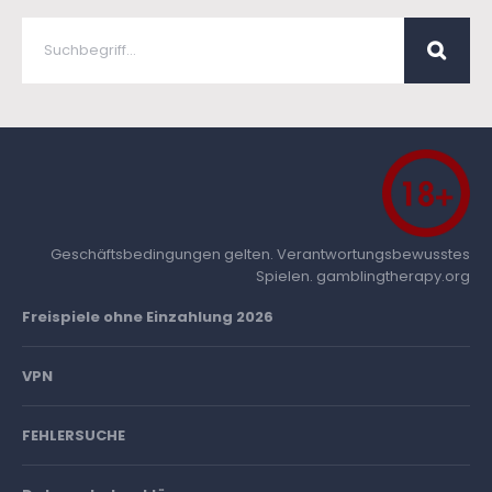
Geschäftsbedingungen gelten. Verantwortungsbewusstes
Spielen.
gamblingtherapy.org
Freispiele ohne Einzahlung 2026
VPN
FEHLERSUCHE