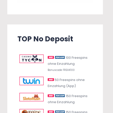
TOP No Deposit
100 Freespins
ohne Einzahlung
Bonuscode FREAK100
50 Freespins ohne
Einzahlung (App)
150 Freespins
ohne Einzahlung
150 Freespins