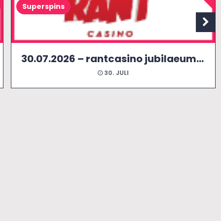
Superspins
30.07.2026 – rantcasino jubilaeum tresor
30. JULI