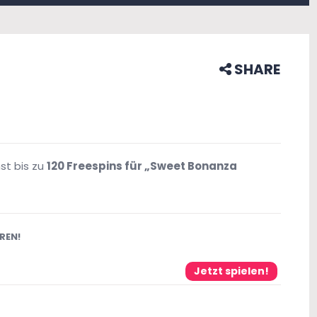
SHARE
st bis zu
120 Freespins für „Sweet Bonanza
REN!
Jetzt spielen!