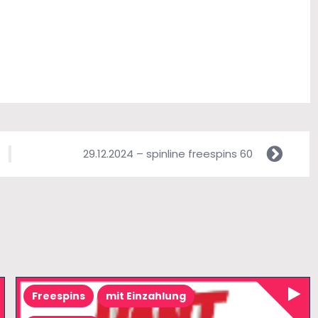
29.12.2024 – spinline freespins 60
Freespins
mit Einzahlung