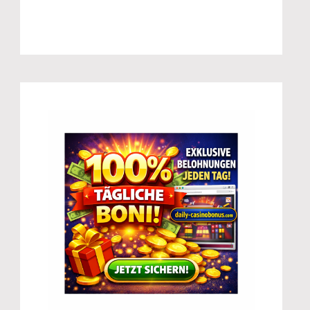
Superspins
27.07.2026 – rantcasino jubilaeum tresor
27. JULI