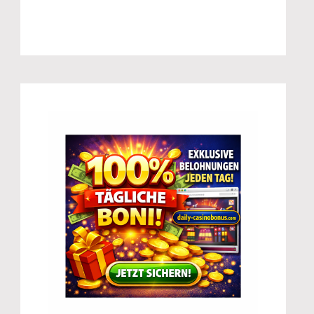
02.01.2026 – flappycasino freespins
2. JANUAR