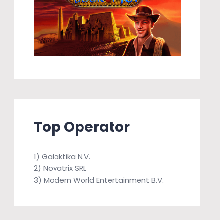
Top Operator
1)
Galaktika N.V.
2)
Novatrix SRL
3)
Modern World Entertainment B.V.