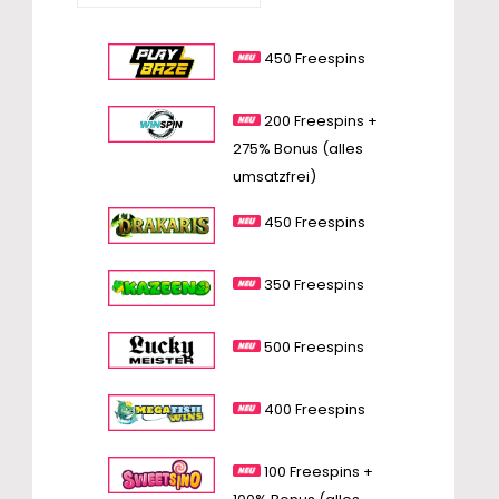
450 Freespins
200 Freespins +
275% Bonus (alles
umsatzfrei)
450 Freespins
350 Freespins
500 Freespins
400 Freespins
100 Freespins +