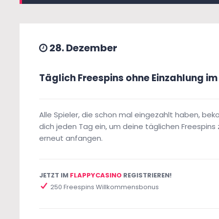
28. Dezember
Täglich Freespins ohne Einzahlung i
Alle Spieler, die schon mal eingezahlt haben, 
dich jeden Tag ein, um deine täglichen Freespi
erneut anfangen.
JETZT IM
FLAPPYCASINO
REGISTRIEREN!
250 Freespins Willkommensbonus