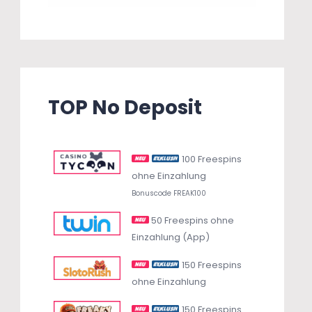
TOP No Deposit
100 Freespins
ohne Einzahlung
Bonuscode FREAK100
50 Freespins ohne
Einzahlung (App)
150 Freespins
ohne Einzahlung
150 Freespins