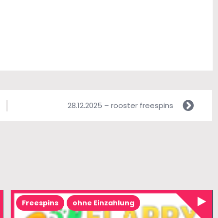
28.12.2025 – rooster freespins
Freespins
ohne Einzahlung