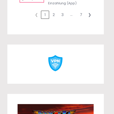
Einzahlung (App)
…
❮
1
2
3
7
❯