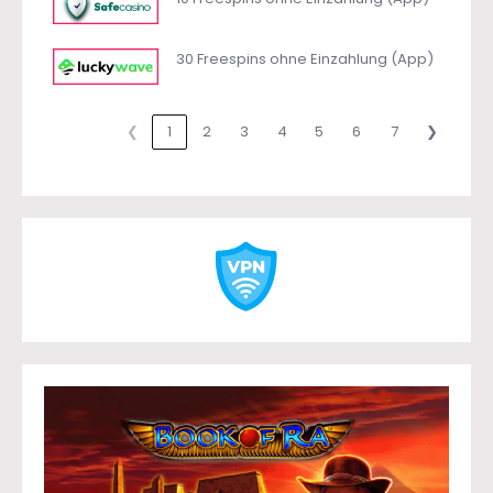
30 Freespins ohne Einzahlung (App)
❮
1
2
3
4
5
6
7
❯