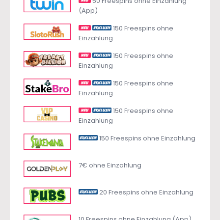
50 Freespins ohne Einzahlung
(App)
150 Freespins ohne
Einzahlung
150 Freespins ohne
Einzahlung
150 Freespins ohne
Einzahlung
150 Freespins ohne
Einzahlung
150 Freespins ohne Einzahlung
7€ ohne Einzahlung
20 Freespins ohne Einzahlung
10 Freespins ohne Einzahlung (App)