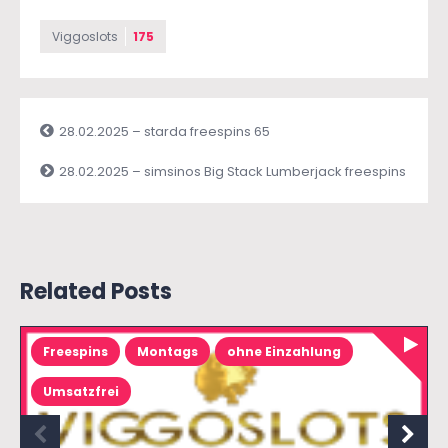
Viggoslots
175
28.02.2025 – starda freespins 65
28.02.2025 – simsinos Big Stack Lumberjack freespins
Related Posts
Freespins
Montags
ohne Einzahlung
Umsatzfrei