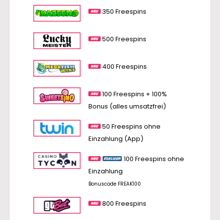
350 Freespins
500 Freespins
400 Freespins
100 Freespins + 100%
Bonus (alles umsatzfrei)
50 Freespins ohne
Einzahlung (App)
100 Freespins ohne
Einzahlung
Bonuscode FREAK100
800 Freespins