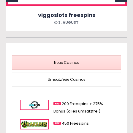
viggoslots freespins
3. AUGUST
Neue Casinos
Umsatzfreie Casinos
200 Freespins + 275%
Bonus (alles umsatzfrei)
450 Freespins