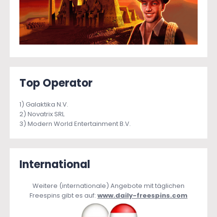
Top Operator
1)
Galaktika N.V.
2)
Novatrix SRL
3)
Modern World Entertainment B.V.
International
Weitere (internationale) Angebote mit täglichen
Freespins gibt es auf:
www.daily-freespins.com