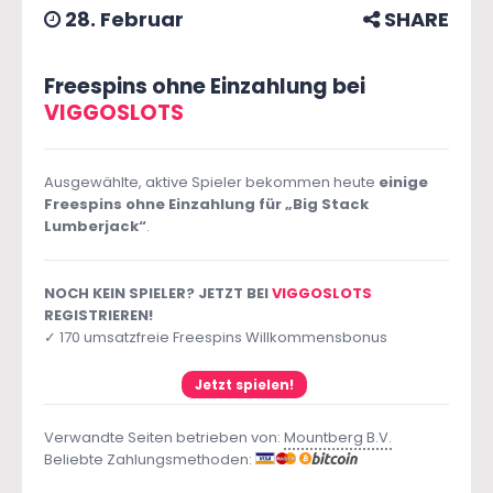
28. Februar
SHARE
Freespins ohne Einzahlung bei
VIGGOSLOTS
Ausgewählte, aktive Spieler bekommen heute
einige
Freespins ohne Einzahlung für „Big Stack
Lumberjack“
.
NOCH KEIN SPIELER? JETZT BEI
VIGGOSLOTS
REGISTRIEREN!
✓ 170 umsatzfreie Freespins Willkommensbonus
Jetzt spielen!
Verwandte Seiten betrieben von:
Mountberg B.V.
Beliebte Zahlungsmethoden: