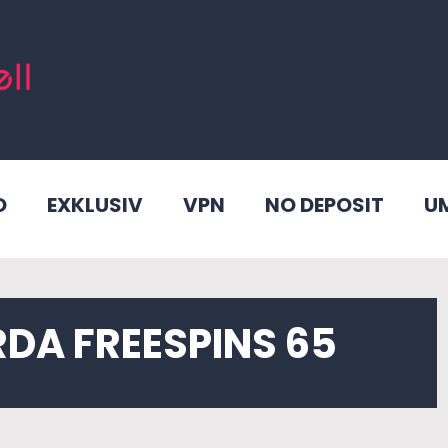
O
EXKLUSIV
VPN
NO DEPOSIT
U
RDA FREESPINS 65