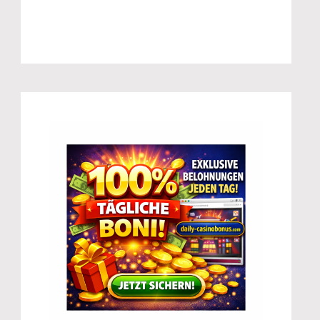
08.04.2026 – starda freespins 30
8. APRIL