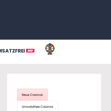
MSATZFREI
Neue Casinos
Umsatzfreie Casinos