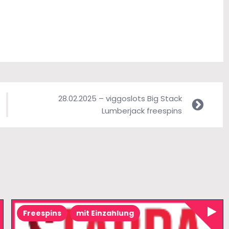
28.02.2025 – viggoslots Big Stack
Lumberjack freespins
Freespins
mit Einzahlung