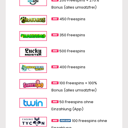
200 Freespins + 275%
Bonus (alles umsatzfrei)
450 Freespins
350 Freespins
500 Freespins
400 Freespins
100 Freespins + 100%
Bonus (alles umsatzfrei)
50 Freespins ohne
Einzahlung (App)
100 Freespins ohne
Einzahlung