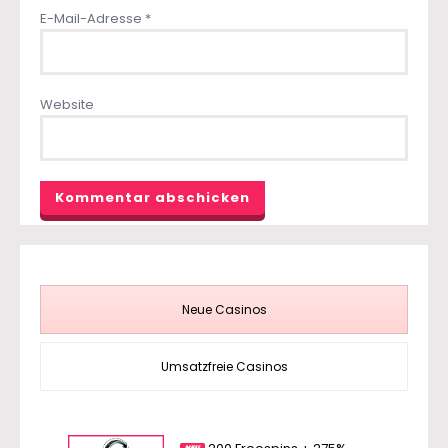
E-Mail-Adresse
*
Website
Neue Casinos
Umsatzfreie Casinos