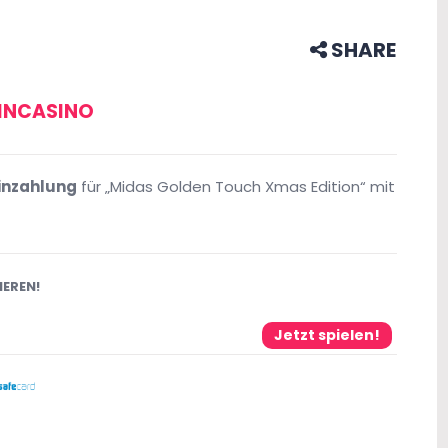
SHARE
INCASINO
Einzahlung
für „Midas Golden Touch Xmas Edition“ mit
IEREN!
Jetzt spielen!