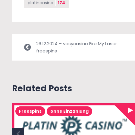
platincasino
174
26.12.2024 – vasycasino Fire My Laser
freespins
Related Posts
Freespins
ohne Einzahlung