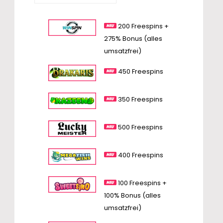
200 Freespins +
275% Bonus (alles
umsatzfrei)
450 Freespins
350 Freespins
500 Freespins
400 Freespins
100 Freespins +
100% Bonus (alles
umsatzfrei)