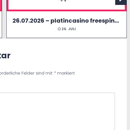
26.07.2026 – platincasino freespins 25
26. JULI
tar
orderliche Felder sind mit
*
markiert