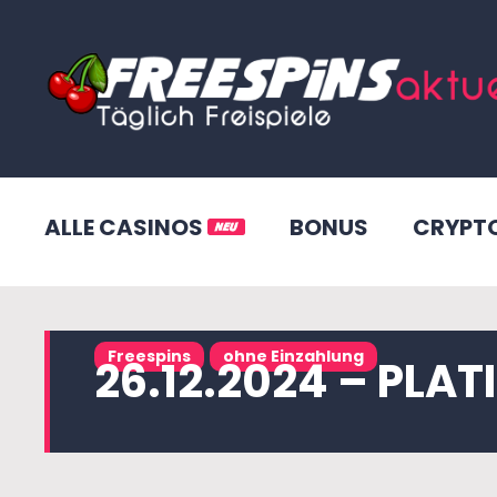
ALLE CASINOS
BONUS
CRYPT
Freespins
ohne Einzahlung
26.12.2024 – PLA