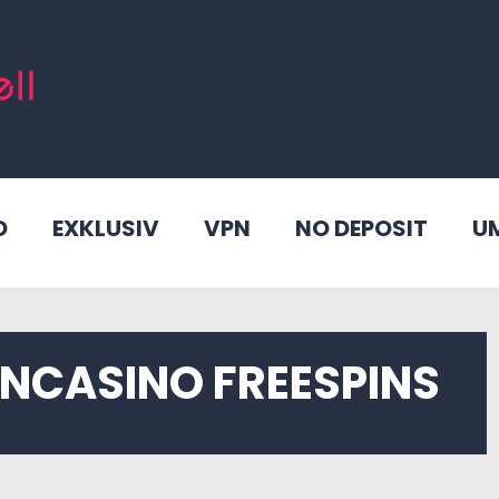
O
EXKLUSIV
VPN
NO DEPOSIT
U
TINCASINO FREESPINS