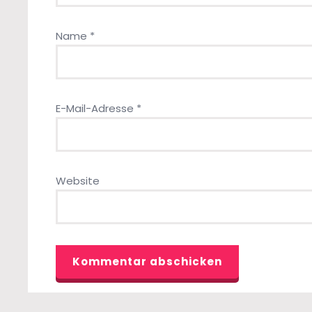
Name
*
E-Mail-Adresse
*
Website