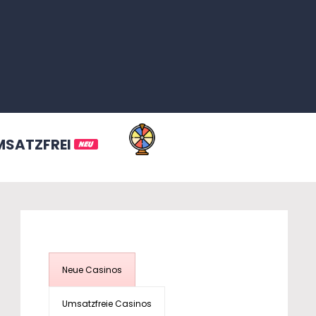
MSATZFREI
Neue Casinos
Umsatzfreie Casinos