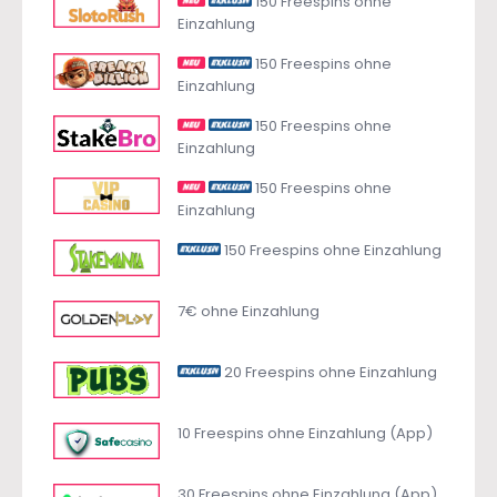
150 Freespins ohne
Einzahlung
150 Freespins ohne
Einzahlung
150 Freespins ohne
Einzahlung
150 Freespins ohne
Einzahlung
150 Freespins ohne Einzahlung
7€ ohne Einzahlung
20 Freespins ohne Einzahlung
10 Freespins ohne Einzahlung (App)
30 Freespins ohne Einzahlung (App)