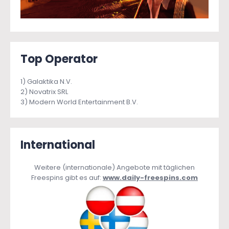
Top Operator
1)
Galaktika N.V.
2)
Novatrix SRL
3)
Modern World Entertainment B.V.
International
Weitere (internationale) Angebote mit täglichen
Freespins gibt es auf:
www.daily-freespins.com