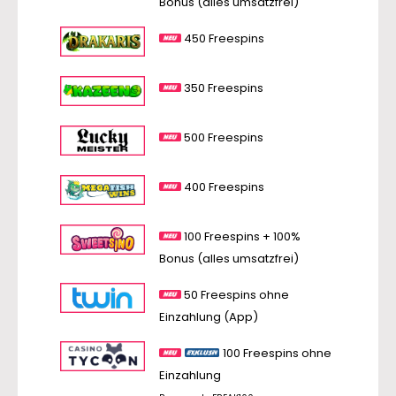
Bonus (alles umsatzfrei)
450 Freespins
350 Freespins
500 Freespins
400 Freespins
100 Freespins + 100%
Bonus (alles umsatzfrei)
50 Freespins ohne
Einzahlung (App)
100 Freespins ohne
Einzahlung