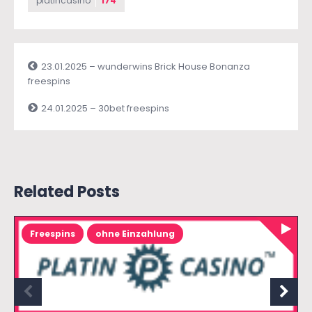
platincasino
174
23.01.2025 – wunderwins Brick House Bonanza
freespins
24.01.2025 – 30bet freespins
Related Posts
Freespins
ohne Einzahlung