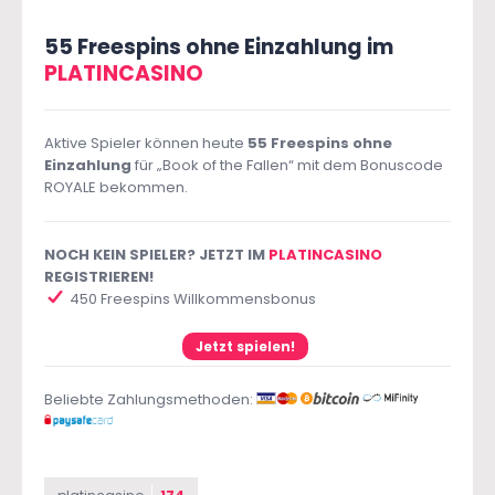
55 Freespins ohne Einzahlung im
PLATINCASINO
Aktive Spieler können heute
55 Freespins ohne
Einzahlung
für „Book of the Fallen“ mit dem Bonuscode
ROYALE bekommen.
NOCH KEIN SPIELER? JETZT IM
PLATINCASINO
REGISTRIEREN!
450 Freespins Willkommensbonus
Jetzt spielen!
Beliebte Zahlungsmethoden: