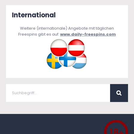
International
Weitere (internationale) Angebote mit täglichen
Freespins gibt es auf:
www.daily-freespins.com