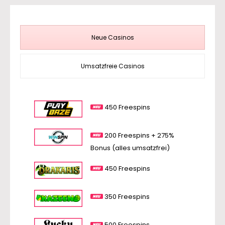
Neue Casinos
Umsatzfreie Casinos
450 Freespins
200 Freespins + 275%
Bonus (alles umsatzfrei)
450 Freespins
350 Freespins
500 Freespins