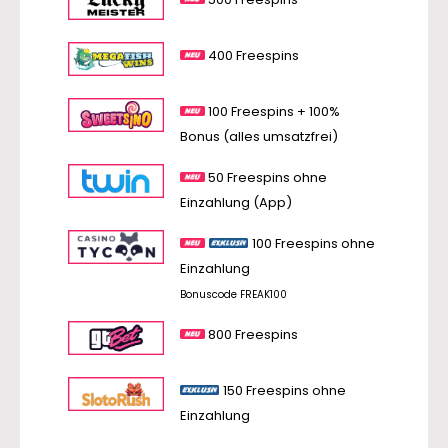
400 Freespins
100 Freespins + 100%
Bonus (alles umsatzfrei)
50 Freespins ohne
Einzahlung (App)
100 Freespins ohne
Einzahlung
Bonuscode FREAK100
800 Freespins
150 Freespins ohne
Einzahlung