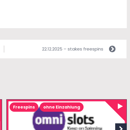
22.12.2025 – stakes freespins
Freespins
ohne Einzahlung