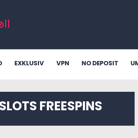
O
EXKLUSIV
VPN
NO DEPOSIT
U
ISLOTS FREESPINS