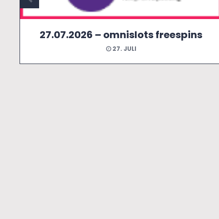
27.07.2026 – omnislots freespins
27. JULI