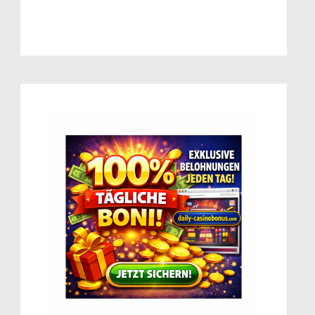
13.07.2026 – omnislots freespins
13. JULI