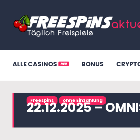
ALLE CASINOS
BONUS
CRYPT
Freespins
ohne Einzahlung
22.12.2025 – OMN