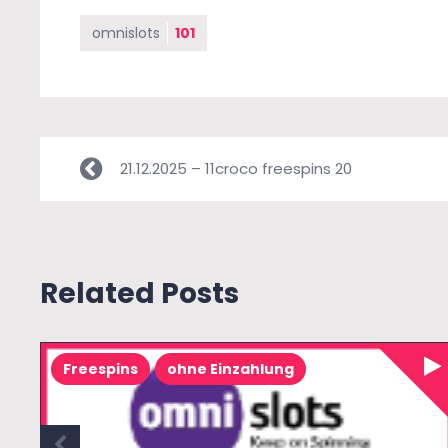
omnislots
101
21.12.2025 – 11croco freespins 20
Related Posts
Freespins
ohne Einzahlung