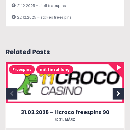
21.12.2025 – slott freespins
22.12.2025 – stakes freespins
Related Posts
Freespins
mit Einzahlung
31.03.2026 – 11croco freespins 90
31. MÄRZ