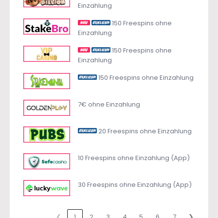
Einzahlung
150 Freespins ohne
Einzahlung
150 Freespins ohne
Einzahlung
150 Freespins ohne Einzahlung
7€ ohne Einzahlung
20 Freespins ohne Einzahlung
10 Freespins ohne Einzahlung (App)
30 Freespins ohne Einzahlung (App)
❮
1
2
3
4
5
6
7
❯