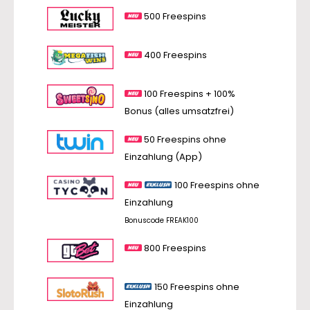
500 Freespins
400 Freespins
100 Freespins + 100%
Bonus (alles umsatzfrei)
50 Freespins ohne
Einzahlung (App)
100 Freespins ohne
Einzahlung
Bonuscode FREAK100
800 Freespins
150 Freespins ohne
Einzahlung