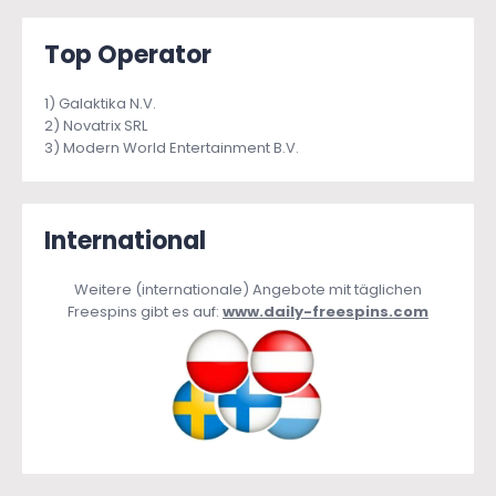
Top Operator
1)
Galaktika N.V.
2)
Novatrix SRL
3)
Modern World Entertainment B.V.
International
Weitere (internationale) Angebote mit täglichen
Freespins gibt es auf:
www.daily-freespins.com