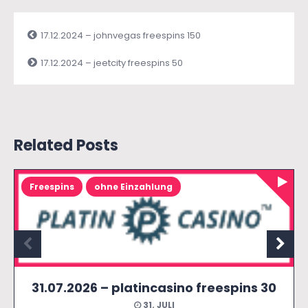
17.12.2024 – johnvegas freespins 150
17.12.2024 – jeetcity freespins 50
Related Posts
Freespins
ohne Einzahlung
31.07.2026 – platincasino freespins 30
31. JULI