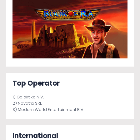
Top Operator
1)
Galaktika N.V.
2)
Novatrix SRL
3)
Modern World Entertainment B.V.
International