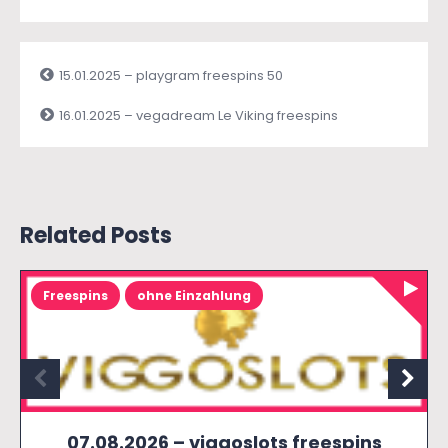
15.01.2025 – playgram freespins 50
16.01.2025 – vegadream Le Viking freespins
Related Posts
Freespins
ohne Einzahlung
07.08.2026 – viggoslots freespins