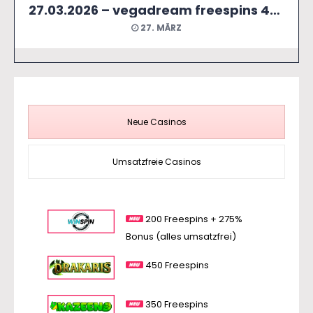
27.03.2026 – vegadream freespins 400
27. MÄRZ
Neue Casinos
Umsatzfreie Casinos
200 Freespins + 275%
Bonus (alles umsatzfrei)
450 Freespins
350 Freespins