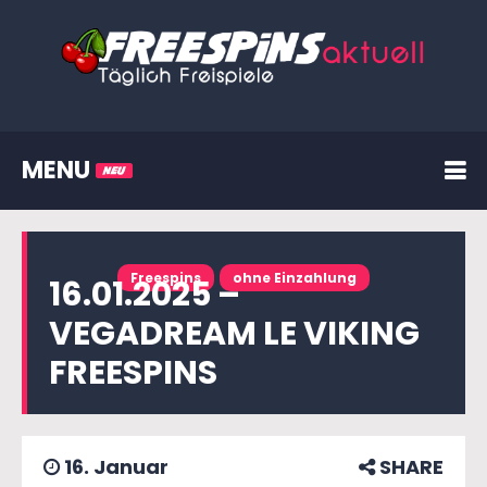
MENU
Freespins
ohne Einzahlung
16.01.2025 –
VEGADREAM LE VIKING
FREESPINS
16. Januar
SHARE