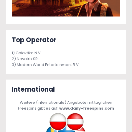
Top Operator
1)
Galaktika N.V.
2)
Novatrix SRL
3)
Modern World Entertainment B.V.
International
Weitere (internationale) Angebote mit täglichen
Freespins gibt es auf:
www.daily-freespins.com