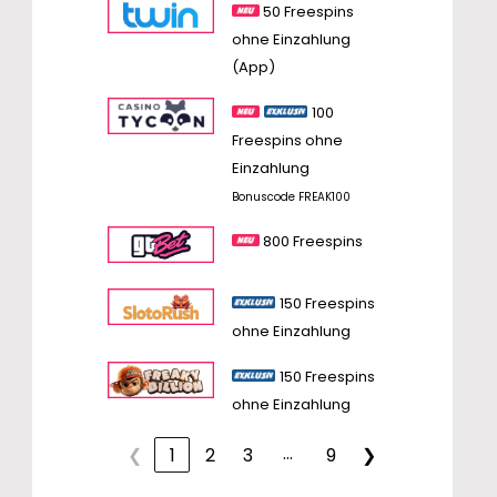
50 Freespins
ohne Einzahlung
(App)
100
Freespins ohne
Einzahlung
Bonuscode FREAK100
800 Freespins
150 Freespins
ohne Einzahlung
150 Freespins
ohne Einzahlung
Freespins
mit Einzahlung
…
❮
1
2
3
9
❯