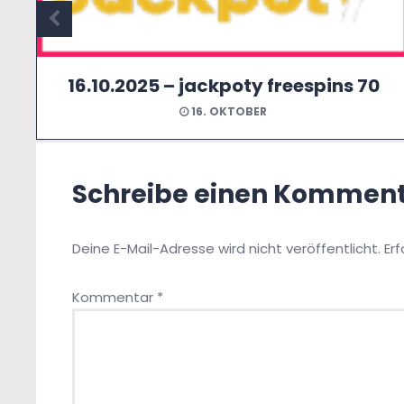
16.10.2025 – jackpoty freespins 70
16. OKTOBER
Schreibe einen Kommen
Deine E-Mail-Adresse wird nicht veröffentlicht.
Erf
Kommentar
*