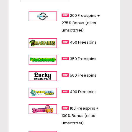
200 Freespins +
275% Bonus (alles
umsatzfrei)
450 Freespins
350 Freespins
500 Freespins
400 Freespins
100 Freespins +
100% Bonus (alles
umsatzfrei)