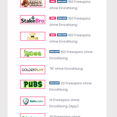
150 Freespins
ohne Einzahlung
150 Freespins
ohne Einzahlung
150 Freespins
ohne Einzahlung
150 Freespins ohne
Einzahlung
7€ ohne Einzahlung
20 Freespins ohne
Einzahlung
10 Freespins ohne
Einzahlung (App)
30 Freespins ohne