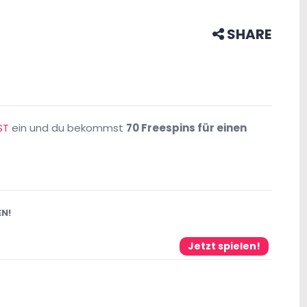
SHARE
ST
ein und du bekommst
70 Freespins für einen
EN!
Jetzt spielen!