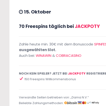
15. Oktober
70 Freespins täglich bei
JACKPOTY
Zahle heute min. 30€ mit dem Bonuscode
SPINFE
ausgewählten Slot.
Auch bei:
WINAWIN
&
COBRACASINO
NOCH KEIN SPIELER? JETZT BEI
JACKPOTY
REGISTRIER
150 Freespins Willkommensbonus
Verwandte Seiten betrieben von: „Dama N.V.“
Beliebte Zahlungsmethoden: