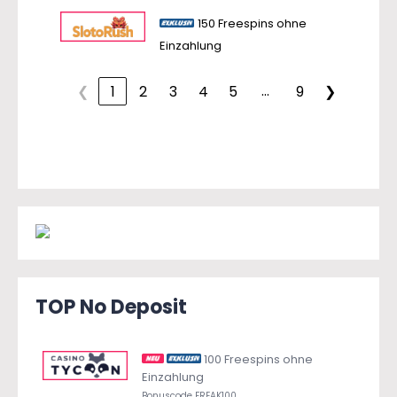
150 Freespins ohne
Einzahlung
…
❮
1
2
3
4
5
9
❯
TOP No Deposit
100 Freespins ohne
Einzahlung
Bonuscode FREAK100