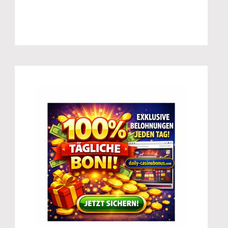
10.07.2026 – casinorocket freespins 1222
10. JULI