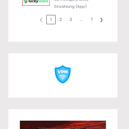
Einzahlung (App)
…
❮
1
2
3
7
❯