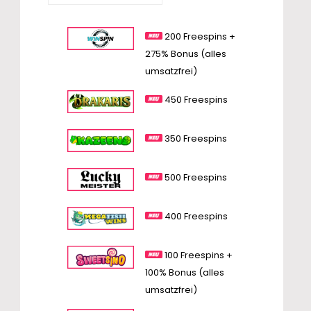
200 Freespins +
275% Bonus (alles
umsatzfrei)
450 Freespins
350 Freespins
500 Freespins
400 Freespins
100 Freespins +
100% Bonus (alles
umsatzfrei)