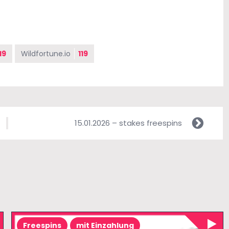
19
Wildfortune.io
119
15.01.2026 – stakes freespins
Freespins
mit Einzahlung