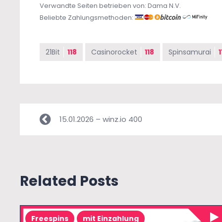
Verwandte Seiten betrieben von: Dama N.V.
Beliebte Zahlungsmethoden:
21Bit
118
Casinorocket
118
Spinsamurai
1
15.01.2026 – winz.io 400
Related Posts
Freespins
mit Einzahlung