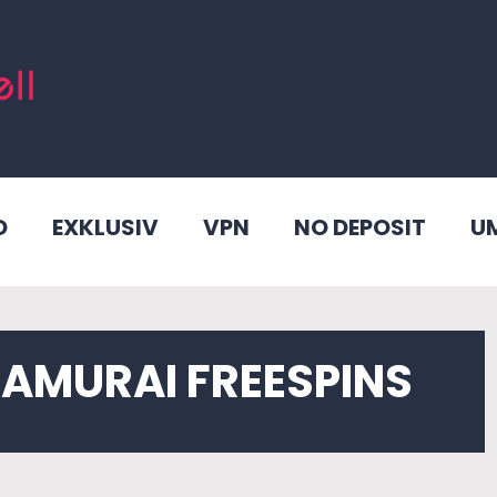
O
EXKLUSIV
VPN
NO DEPOSIT
U
NSAMURAI FREESPINS