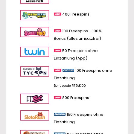
400 Freespins
100 Freespins + 100%
Bonus (alles umsatzfrei)
50 Freespins ohne
Einzahlung (App)
100 Freespins ohne
Einzahlung
Bonuscode FREAK100
800 Freespins
150 Freespins ohne
Einzahlung