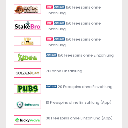
150 Freespins ohne
Einzahlung
150 Freespins ohne
Einzahlung
150 Freespins ohne
Einzahlung
150 Freespins ohne Einzahlung
7€ ohne Einzahlung
20 Freespins ohne Einzahlung
10 Freespins ohne Einzahlung (App)
30 Freespins ohne Einzahlung (App)