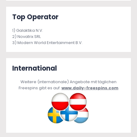
Top Operator
1)
Galaktika N.V.
2)
Novatrix SRL
3)
Modern World Entertainment B.V.
International
Weitere (internationale) Angebote mit täglichen
Freespins gibt es auf:
www.daily-freespins.com