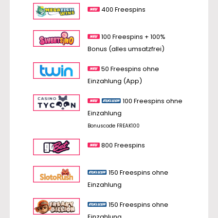
400 Freespins
100 Freespins + 100%
Bonus (alles umsatzfrei)
50 Freespins ohne
Einzahlung (App)
100 Freespins ohne
Einzahlung
Bonuscode FREAK100
800 Freespins
150 Freespins ohne
Einzahlung
150 Freespins ohne
Einzahlung