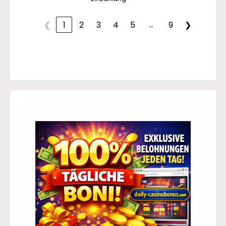
…
❮
1
2
3
4
5
9
❯