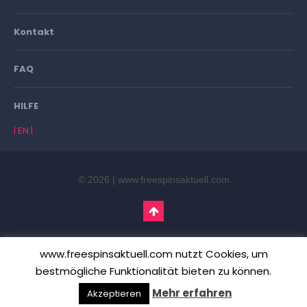
Kontakt
FAQ
HILFE
| EN |
© 2026 | www.freespinsaktuell.com
Freespins ohne Einzahlung -
www.freespinsaktuell.com nutzt Cookies, um
bestmögliche Funktionalität bieten zu können.
jeden Tag!
Mehr erfahren
Akzeptieren