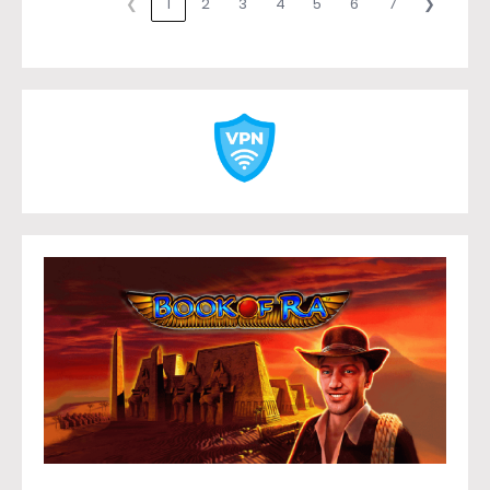
❮
1
2
3
4
5
6
7
❯