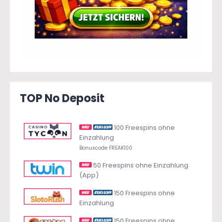
TOP No Deposit
100 Freespins ohne
Einzahlung
Bonuscode FREAK100
50 Freespins ohne Einzahlung
(App)
150 Freespins ohne
Einzahlung
150 Freespins ohne