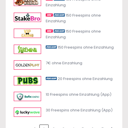
Einzahlung
150 Freespins ohne
Einzahlung
150 Freespins ohne
Einzahlung
150 Freespins ohne Einzahlung
7€ ohne Einzahlung
20 Freespins ohne Einzahlung
10 Freespins ohne Einzahlung (App)
30 Freespins ohne Einzahlung (App)