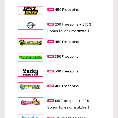
450 Freespins
200 Freespins + 275%
Bonus (alles umsatzfrei)
450 Freespins
350 Freespins
500 Freespins
400 Freespins
100 Freespins + 100%
Bonus (alles umsatzfrei)