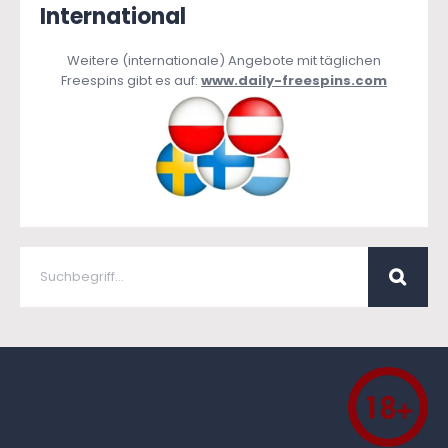
International
Weitere (internationale) Angebote mit täglichen
Freespins gibt es auf:
www.daily-freespins.com