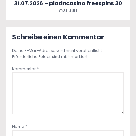
31.07.2026 – platincasino freespins 30
31. JULI
Schreibe einen Kommentar
Deine E-Mail-Adresse wird nicht veröffentlicht.
Erforderliche Felder sind mit
*
markiert
Kommentar
*
Name
*