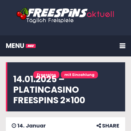
MENU
Freespins
mit Einzahlung
14.01.2025 –
PLATINCASINO
FREESPINS 2×100
14. Januar
SHARE