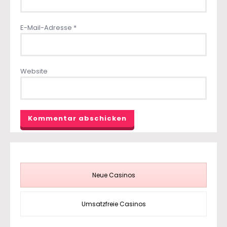
E-Mail-Adresse
*
Website
Neue Casinos
Umsatzfreie Casinos