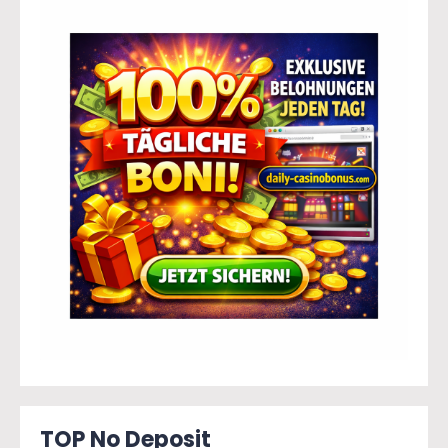
TOP No Deposit