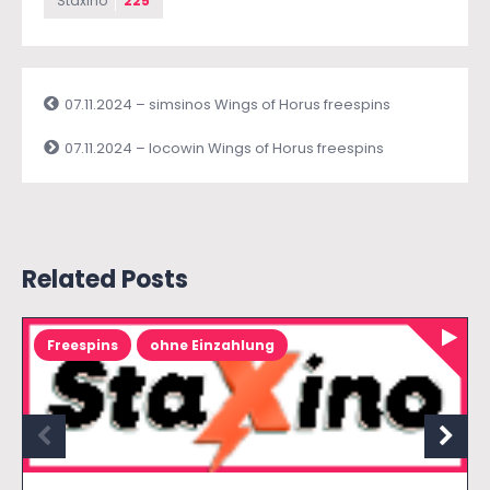
Staxino
225
07.11.2024 – simsinos Wings of Horus freespins
07.11.2024 – locowin Wings of Horus freespins
Related Posts
Freespins
ohne Einzahlung