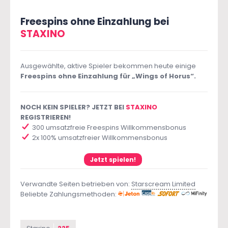
Freespins ohne Einzahlung bei
STAXINO
Ausgewählte, aktive Spieler bekommen heute einige
Freespins ohne Einzahlung für „Wings of Horus“.
NOCH KEIN SPIELER? JETZT BEI
STAXINO
REGISTRIEREN!
300 umsatzfreie Freespins Willkommensbonus
2x 100% umsatzfreier Willkommensbonus
Jetzt spielen!
Verwandte Seiten betrieben von:
Starscream Limited
Beliebte Zahlungsmethoden: