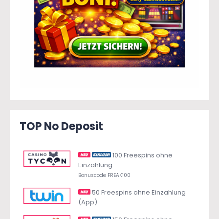
TOP No Deposit
100 Freespins ohne
Einzahlung
Bonuscode FREAK100
50 Freespins ohne Einzahlung
(App)