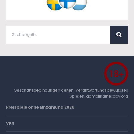
Geschäftsbedingungen gelten. Verantwortungsbewusstes
Spielen.
gamblingtherapy.org
Freispiele ohne Einzahlung 2026
VPN