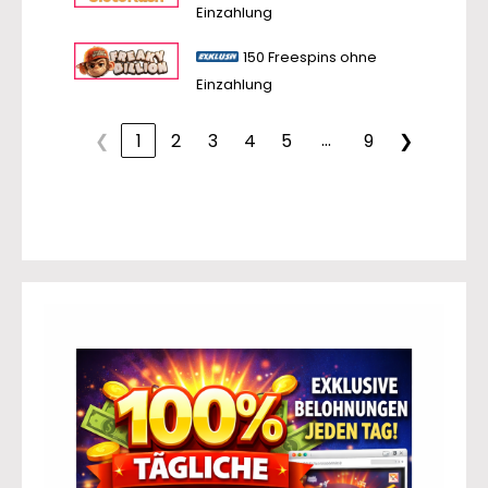
Einzahlung
150 Freespins ohne
Einzahlung
…
❮
1
2
3
4
5
9
❯