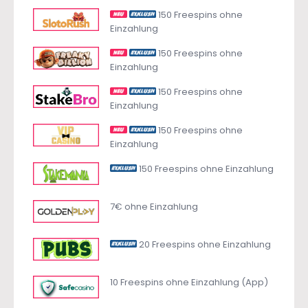
150 Freespins ohne
Einzahlung
150 Freespins ohne
Einzahlung
150 Freespins ohne
Einzahlung
150 Freespins ohne
Einzahlung
150 Freespins ohne Einzahlung
7€ ohne Einzahlung
20 Freespins ohne Einzahlung
10 Freespins ohne Einzahlung (App)