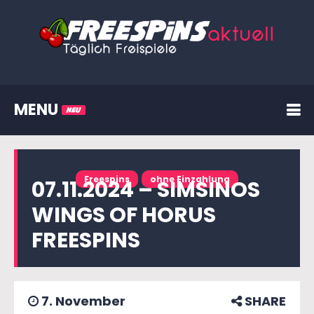
MENU
Freespins
ohne Einzahlung
07.11.2024 – SIMSINOS
WINGS OF HORUS
FREESPINS
7. November
SHARE