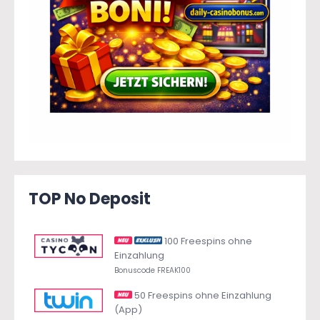
TOP No Deposit
100 Freespins ohne
Einzahlung
Bonuscode FREAK100
50 Freespins ohne Einzahlung
(App)