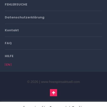
FEHLERSUCHE
Datenschutzerklärung
Kontakt
FAQ
HILFE
| EN |
© 2026 | www.freespinsaktuell.com