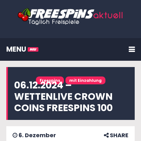
MENU
Freespins
mit Einzahlung
06.12.2024 –
WETTENLIVE CROWN
COINS FREESPINS 100
6. Dezember
SHARE