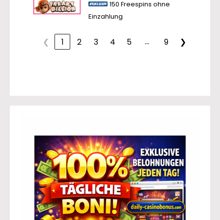
150 Freespins ohne
Einzahlung
…
❮
1
2
3
4
5
9
❯