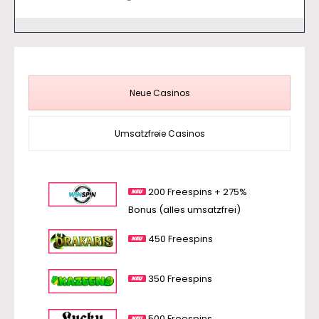
Neue Casinos
Umsatzfreie Casinos
200 Freespins + 275%
Bonus (alles umsatzfrei)
450 Freespins
350 Freespins
500 Freespins