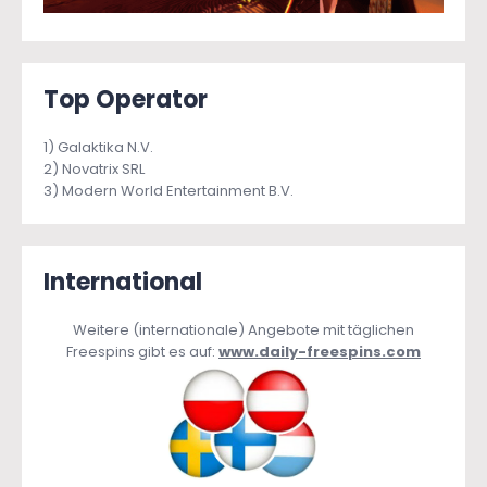
Top Operator
1)
Galaktika N.V.
2)
Novatrix SRL
3)
Modern World Entertainment B.V.
International
Weitere (internationale) Angebote mit täglichen
Freespins gibt es auf:
www.daily-freespins.com