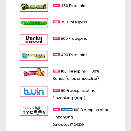
450 Freespins
350 Freespins
500 Freespins
400 Freespins
100 Freespins + 100%
Bonus (alles umsatzfrei)
50 Freespins ohne
Einzahlung (App)
100 Freespins ohne
Einzahlung
Bonuscode FREAK100