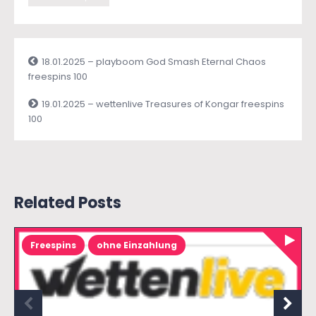
18.01.2025 – playboom God Smash Eternal Chaos
freespins 100
19.01.2025 – wettenlive Treasures of Kongar freespins
100
Related Posts
Freespins
ohne Einzahlung