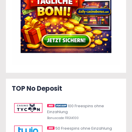
TOP No Deposit
100 Freespins ohne
Einzahlung
Bonuscode FREAK100
50 Freespins ohne Einzahlung