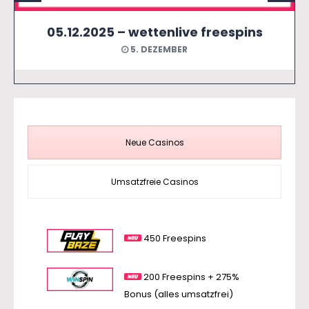
05.12.2025 – wettenlive freespins
5. DEZEMBER
Neue Casinos
Umsatzfreie Casinos
450 Freespins
200 Freespins + 275%
Bonus (alles umsatzfrei)