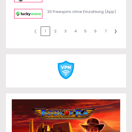
30 Freespins ohne Einzahlung (App)
❮
1
2
3
4
5
6
7
❯