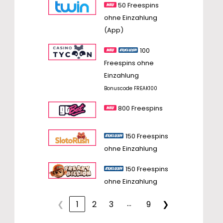
50 Freespins
ohne Einzahlung
(App)
100
Freespins ohne
Einzahlung
Bonuscode FREAK100
800 Freespins
150 Freespins
ohne Einzahlung
150 Freespins
ohne Einzahlung
…
❮
1
2
3
9
❯