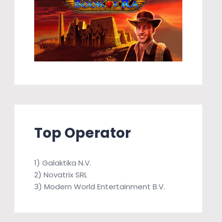
Top Operator
1)
Galaktika N.V.
2)
Novatrix SRL
3)
Modern World Entertainment B.V.