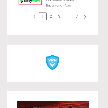
Einzahlung (App)
…
❮
1
2
3
7
❯