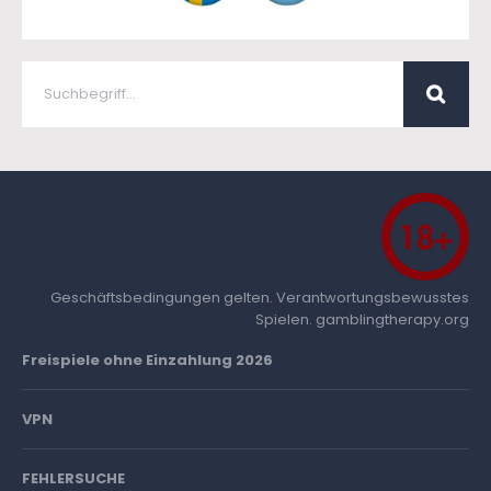
Geschäftsbedingungen gelten. Verantwortungsbewusstes
Spielen.
gamblingtherapy.org
Freispiele ohne Einzahlung 2026
VPN
FEHLERSUCHE