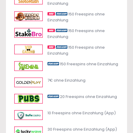
Einzahlung
150 Freespins ohne
Einzahlung
150 Freespins ohne
Einzahlung
150 Freespins ohne
Einzahlung
150 Freespins ohne Einzahlung
7€ ohne Einzahlung
20 Freespins ohne Einzahlung
10 Freespins ohne Einzahlung (App)
30 Freespins ohne Einzahlung (App)