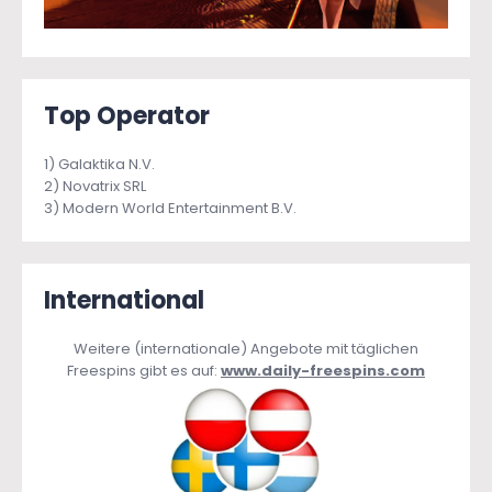
Top Operator
1)
Galaktika N.V.
2)
Novatrix SRL
3)
Modern World Entertainment B.V.
International
Weitere (internationale) Angebote mit täglichen
Freespins gibt es auf:
www.daily-freespins.com