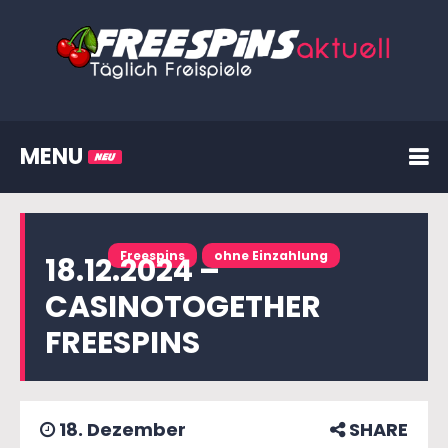
MENU
Freespins
ohne Einzahlung
18.12.2024 –
CASINOTOGETHER
FREESPINS
18. Dezember
SHARE