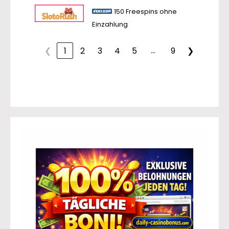
150 Freespins ohne
Einzahlung
…
❮
1
2
3
4
5
9
❯