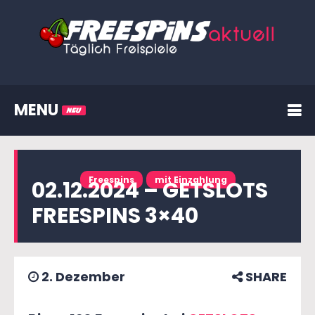
MENU
Freespins
mit Einzahlung
02.12.2024 – GETSLOTS
FREESPINS 3×40
2. Dezember
SHARE