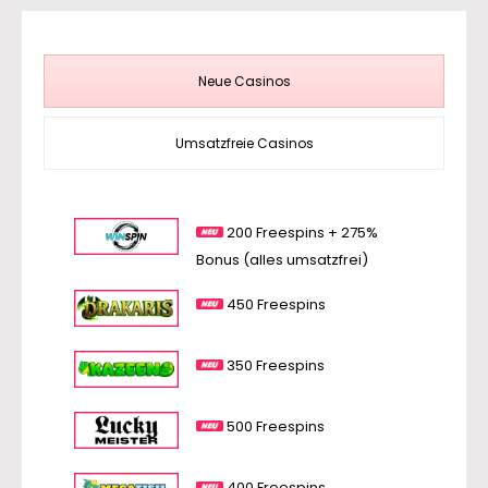
Neue Casinos
Umsatzfreie Casinos
200 Freespins + 275%
Bonus (alles umsatzfrei)
450 Freespins
350 Freespins
500 Freespins
400 Freespins