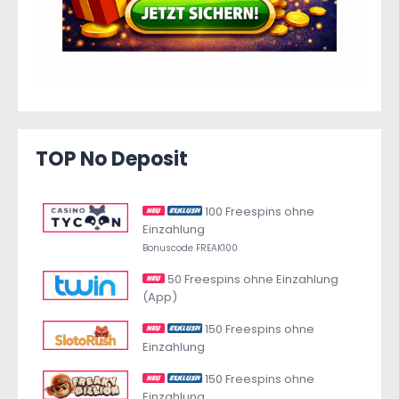
TOP No Deposit
100 Freespins ohne
Einzahlung
Bonuscode FREAK100
50 Freespins ohne Einzahlung
(App)
150 Freespins ohne
Einzahlung
150 Freespins ohne
Einzahlung