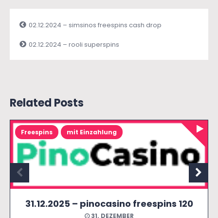
02.12.2024 – simsinos freespins cash drop
02.12.2024 – rooli superspins
Related Posts
Freespins
mit Einzahlung
31.12.2025 – pinocasino freespins 120
31. DEZEMBER