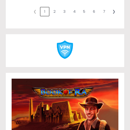
❮
1
2
3
4
5
6
7
❯