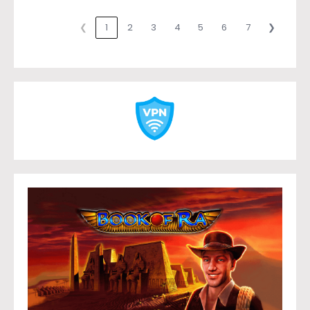
❮
1
2
3
4
5
6
7
❯