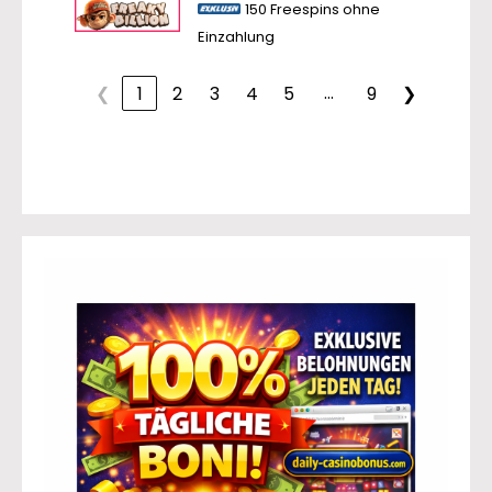
150 Freespins ohne
Einzahlung
…
❮
1
2
3
4
5
9
❯