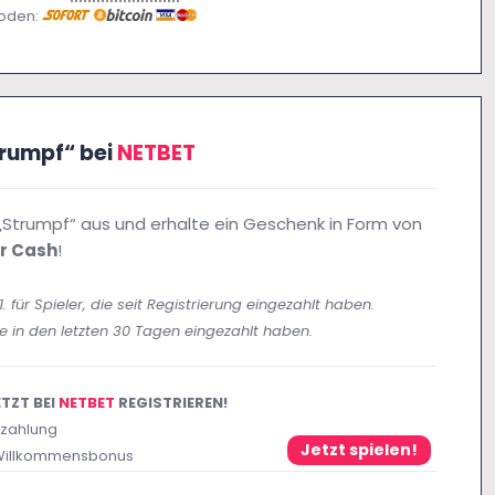
hoden:
rumpf“ bei
NETBET
„Strumpf“ aus und erhalte ein Geschenk in Form von
er Cash
!
.11. für Spieler, die seit Registrierung eingezahlt haben.
, die in den letzten 30 Tagen eingezahlt haben.
ETZT BEI
NETBET
REGISTRIEREN!
nzahlung
Jetzt spielen!
s Willkommensbonus