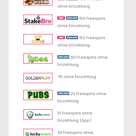
ohne Einzahlung
150 Freespins
ohne Einzahlung
150 Freespins
ohne Einzahlung
150 Freespins ohne
Einzahlung
7€ ohne Einzahlung
20 Freespins ohne
Einzahlung
10 Freespins ohne
Einzahlung (App)
30 Freespins ohne