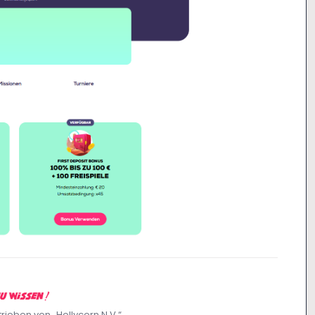
rieben von „
Hollycorn N.V.
“