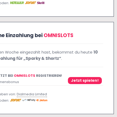
hoden:
ne Einzahlung bei
OMNISLOTS
zten Woche eingezahlt hast, bekommst du heute
10
zahlung für „Sparky & Shortz“
.
ETZT BEI
OMNISLOTS
REGISTRIEREN!
Jetzt spielen!
mmensbonus
ieben von:
Dialmedia Limited
hoden: