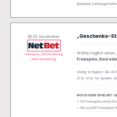
Beliebte Zahlungsmet
„Geschenke-St
25. November
Wähle täglich einen 
,
,
Freespins
mit Einzahlung
Freespins, Boni od
ohne Einzahlung
Gültig 1x täglich. Bis 30
01.12.-31.12. für Spieler
NOCH KEIN SPIELER? J
✓ 50 Freespins ohne Ei
✓ Bis zu 500 Freespin