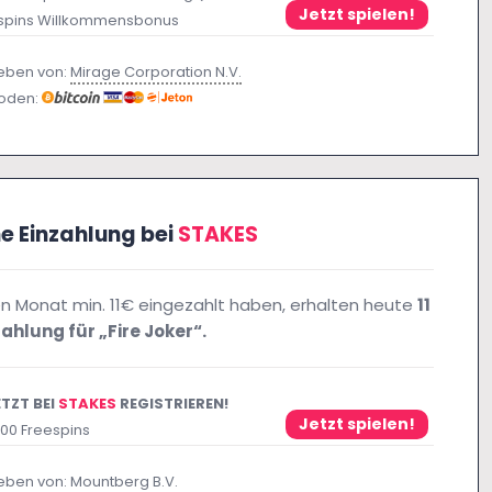
Jetzt spielen!
espins Willkommensbonus
ieben von:
Mirage Corporation N.V.
hoden:
ne Einzahlung bei
STAKES
esen Monat min. 11€ eingezahlt haben, erhalten heute
11
ahlung für „Fire Joker“.
ETZT BEI
STAKES
REGISTRIEREN!
Jetzt spielen!
00 Freespins
ieben von:
Mountberg B.V.