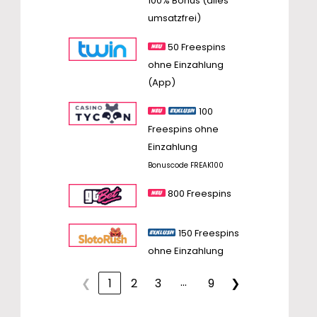
100% Bonus (alles
umsatzfrei)
50 Freespins
ohne Einzahlung
(App)
100
Freespins ohne
Einzahlung
Bonuscode FREAK100
800 Freespins
150 Freespins
ohne Einzahlung
…
❮
1
2
3
9
❯