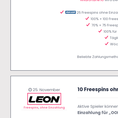
25 Freespins ohne Einzah
100% + 100 Freesp
70% + 75 Freespi
100% für 
Tägl
Wöch
Beliebte Zahlungsmeth
10 Freespins oh
25. November
Aktive Spieler könne
,
Freespins
ohne Einzahlung
Einzahlung für „OO