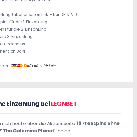
lung (über unseren Link – Nur DE & AT)
ins für die 1. Einzahlung
ns für die 2. Einzahlung
die 3. Einzahlung
ich Freespins
entlich Boni
oden:
ne Einzahlung bei
LEONBET
n sich heute über die Aktionsseite
10 Freespins ohne
F The Goldmine Planet“
holen.