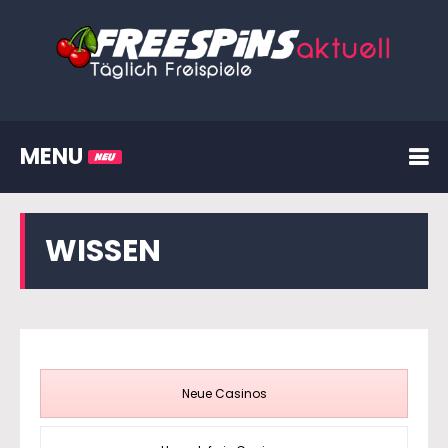
MENU
WISSEN
Neue Casinos