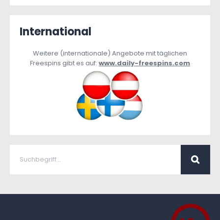
International
Weitere (internationale) Angebote mit täglichen
Freespins gibt es auf:
www.daily-freespins.com