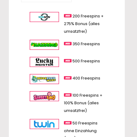
200 Freespins +
275% Bonus (alles
umsatzfrei)
350 Freespins
500 Freespins
400 Freespins
100 Freespins +
100% Bonus (alles
umsatzfrei)
50 Freespins
ohne Einzahlung