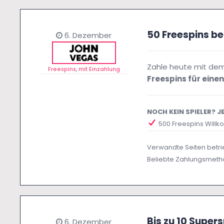
50 Freespins be
6. Dezember
Zahle heute mit de
,
Freespins
mit Einzahlung
Freespins für eine
NOCH KEIN SPIELER? J
500 Freespins Wil
Verwandte Seiten betr
Beliebte Zahlungsmet
Bis zu 10 Supers
6. Dezember