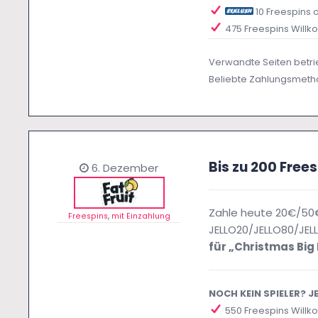
10 Freespins 
475 Freespins Wil
Verwandte Seiten betri
Beliebte Zahlungsmet
Bis zu 200 Free
6. Dezember
Zahle heute 20€/5
,
Freespins
mit Einzahlung
JELLO20/JELLO80/JE
für „Christmas Big
NOCH KEIN SPIELER? J
550 Freespins Wil