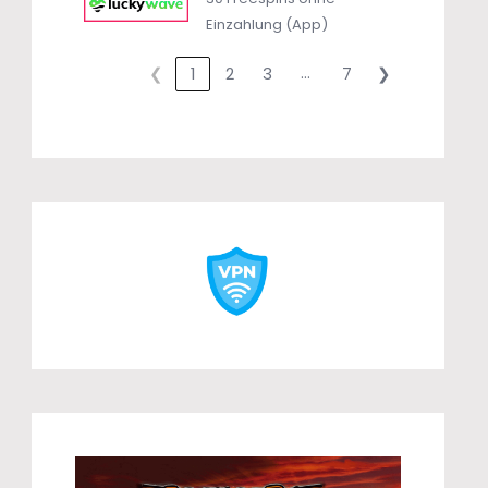
Einzahlung (App)
…
❮
1
2
3
7
❯