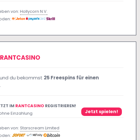
ieben von:
Hollycorn N.V.
hoden:
RANTCASINO
n und du bekommst
25 Freespins für einen
.
ETZT IM
RANTCASINO
REGISTRIEREN!
Jetzt spielen!
ohne Einzahlung
ieben von:
Starscream Limited
hoden: