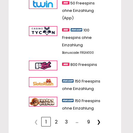
50 Freespins
ohne Einzahlung
(App)
100
Freespins ohne
Einzahlung
Bonuscode FREAK100
800 Freespins
150 Freespins
ohne Einzahlung
150 Freespins
ohne Einzahlung
…
❮
1
2
3
9
❯