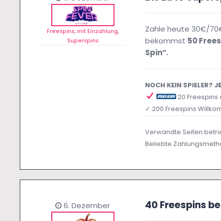
Zahle heute 30€/70
,
,
Freespins
mit Einzahlung
bekommst
50 Frees
Superspins
Spin“.
NOCH KEIN SPIELER? J
20 Freespins 
✓ 200 Freespins Will
Verwandte Seiten betri
Beliebte Zahlungsmet
40 Freespins be
6. Dezember