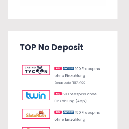
TOP No Deposit
100 Freespins
ohne Einzahlung
Bonuscode FREAK100
50 Freespins ohne
Einzahlung (App)
150 Freespins
ohne Einzahlung