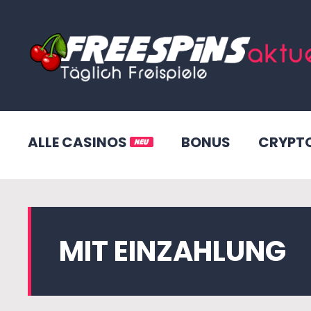
ALLE CASINOS
BONUS
CRYPT
MIT EINZAHLUNG