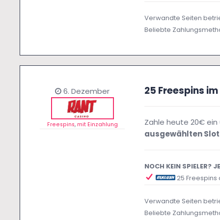
Verwandte Seiten betr
Beliebte Zahlungsmet
25 Freespins im
6. Dezember
Zahle heute 20€ ei
,
Freespins
mit Einzahlung
ausgewählten Slot
NOCH KEIN SPIELER? J
25 Freespins 
Verwandte Seiten betr
Beliebte Zahlungsmet