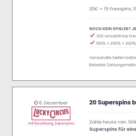
20€ = 15 Freespins, 
NOCH KEIN SPIELER? J
300 umsatzfreie Fr
100% + 200% + 300
Verwandte Seiten betr
Beliebte Zahlungsmet
20 Superspins 
6. Dezember
Zahle heute min. 5
,
mit Einzahlung
Superspins
Superspins für ein