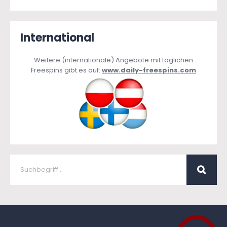
International
Weitere (internationale) Angebote mit täglichen
Freespins gibt es auf:
www.daily-freespins.com