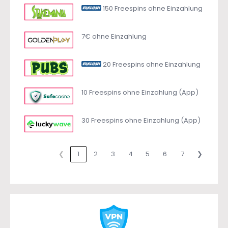
150 Freespins ohne Einzahlung
7€ ohne Einzahlung
20 Freespins ohne Einzahlung
10 Freespins ohne Einzahlung (App)
30 Freespins ohne Einzahlung (App)
❮
1
2
3
4
5
6
7
❯