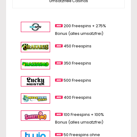
Umsatzfreie Casinos
200 Freespins + 275%
Bonus (alles umsatzfrei)
450 Freespins
350 Freespins
500 Freespins
400 Freespins
100 Freespins + 100%
Bonus (alles umsatzfrei)
50 Freespins ohne