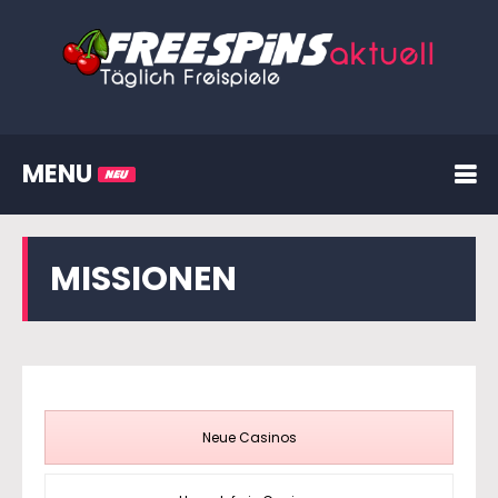
MENU
MISSIONEN
Neue Casinos