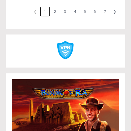
❮
1
2
3
4
5
6
7
❯