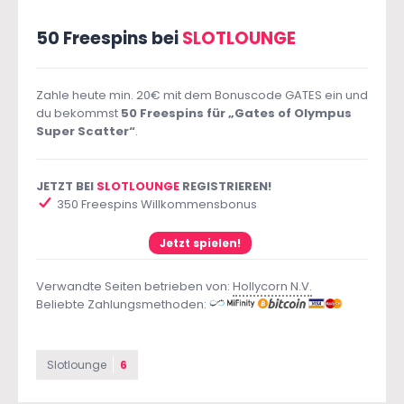
50 Freespins bei
SLOTLOUNGE
Zahle heute min. 20€ mit dem Bonuscode GATES ein und
du bekommst
50 Freespins für „Gates of Olympus
Super Scatter“
.
JETZT BEI
SLOTLOUNGE
REGISTRIEREN!
350 Freespins Willkommensbonus
Jetzt spielen!
Verwandte Seiten betrieben von:
Hollycorn N.V.
Beliebte Zahlungsmethoden:
Slotlounge
6